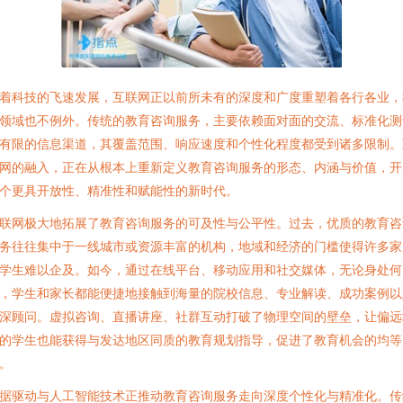
着科技的飞速发展，互联网正以前所未有的深度和广度重塑着各行各业，
领域也不例外。传统的教育咨询服务，主要依赖面对面的交流、标准化测
有限的信息渠道，其覆盖范围、响应速度和个性化程度都受到诸多限制。
网的融入，正在从根本上重新定义教育咨询服务的形态、内涵与价值，开
个更具开放性、精准性和赋能性的新时代。
联网极大地拓展了教育咨询服务的可及性与公平性。过去，优质的教育咨
务往往集中于一线城市或资源丰富的机构，地域和经济的门槛使得许多家
学生难以企及。如今，通过在线平台、移动应用和社交媒体，无论身处何
，学生和家长都能便捷地接触到海量的院校信息、专业解读、成功案例以
深顾问。虚拟咨询、直播讲座、社群互动打破了物理空间的壁垒，让偏远
的学生也能获得与发达地区同质的教育规划指导，促进了教育机会的均等
。
据驱动与人工智能技术正推动教育咨询服务走向深度个性化与精准化。传