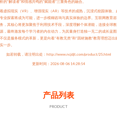
析的“解读者”和情感共鸣的“赋能者”三重角色的融合。
着虚拟现实（VR）、增强现实（AR）等技术的成熟，沉浸式校园体验、
专业探索将成为可能，进一步模糊咨询与真实体验的边界。互联网教育咨
务，其核心将更加聚焦于利用技术手段，深度理解个体潜能，连接全球教
源，最终激发每个学习者的内在动力，为其量身打造独一无二的成长蓝图
不仅是服务模式的革新，更是向着“有教无类”和“因材施教”教育理想迈出
实一步。
如若转载，请注明出处：http://www.ncjdjt.com/product/25.html
更新时间：2026-08-06 14:28:54
产品列表
PRODUCT