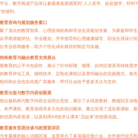
平台、数字阅读产品等让参观者直观感受到“人人皆学、处处能学、时时
”的便利。
教育咨询与规划服务窗口
聚了顶尖的教育智库、心理咨询机构和学业生涯规划专家。为家庭和学生
从早期潜能评估、学业规划、升学指导到心理健康辅导、职业生涯设计的
位专业咨询服务，助力个性化成长路径的制定与实施。
特殊教育与融合教育支持展台
显教育的公平与包容性，展示了针对听障、视障、自闭症谱系等特殊需求
的教育评估工具、辅助技术、定制化课程以及普特融合的实践模式。相关
组织和企业也在此推广其服务，呼吁社会给予更多关注与支持。
教育出版与数字内容创新展
统出版机构与数字内容企业同台竞技，展示了从纸质教材、教辅到互动电
、有声课程、教育游戏等多元化的知识载体。重点呈现了适应新课标、新
的优质内容资源，以及利用AR技术让课本“活起来”的创新实践。
教育服务贸易洽谈与政策宣讲区
为专题展的核心功能区域，这里举办了多场项目推介会、合作签约仪式和