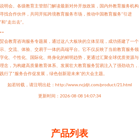
说明会。各级教育主管部门解读最新对外开放政策，国内外教育服务机构
寻找合作伙伴，共同开拓跨境教育服务市场，推动中国教育服务“引进
”和“走出去”。
**
贸会教育咨询服务专题展，通过这八大板块的立体呈现，成功搭建了一个
示、交流、体验、交易于一体的高端平台。它不仅反映了当前教育服务领
字化、个性化、国际化、终身化的鲜明趋势，更通过汇聚全球优质资源与
理念，为构建高质量教育体系、发展壮大教育服务贸易注入了强劲动力，
践行了“服务合作促发展，绿色创新迎未来”的大会主题。
如若转载，请注明出处：http://www.ncjdjt.com/product/21.html
更新时间：2026-08-08 14:07:34
产品列表